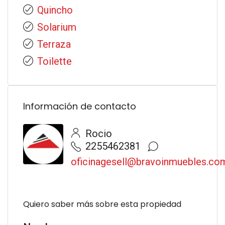
Quincho
Solarium
Terraza
Toilette
Información de contacto
Rocio
2255462381
oficinagesell@bravoinmuebles.co
Quiero saber más sobre esta propiedad