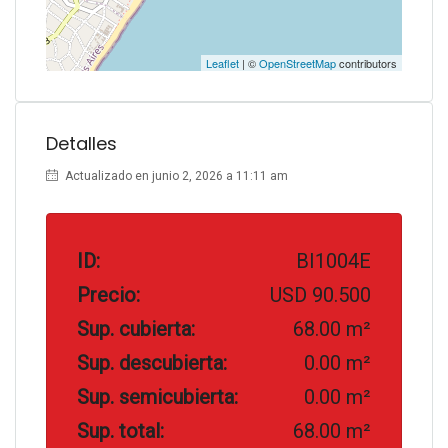
Leaflet
| ©
OpenStreetMap
contributors
Detalles
Actualizado en junio 2, 2026 a 11:11 am
ID:
BI1004E
Precio:
USD 90.500
Sup. cubierta:
68.00 m²
Sup. descubierta:
0.00 m²
Sup. semicubierta:
0.00 m²
Sup. total:
68.00 m²