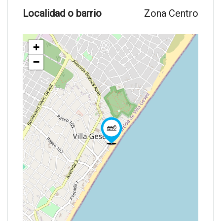
Localidad o barrio
Zona Centro
+
−