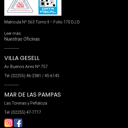
Matricula Nº 563 Tomo II – Folio 170 D.J.D.
Leer más
Nuestras Oficinas
-------------
VILLA GESELL
Av. Buenos Aires Nº 757
Tel: (02255) 46-2381 / 45-6145
-------------
MAR DE LAS PAMPAS
Las Toninas y Peñaloza
Tel: (02255) 47-7717