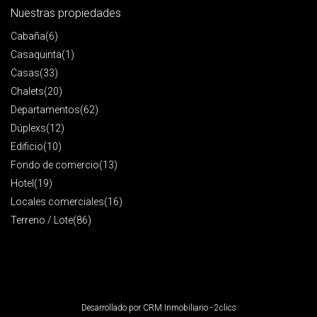
Nuestras propiedades
Cabaña
(6)
Casaquinta
(1)
Casas
(33)
Chalets
(20)
Departamentos
(62)
Dúplexs
(12)
Edificio
(10)
Fondo de comercio
(13)
Hotel
(19)
Locales comerciales
(16)
Terreno / Lote
(86)
Desarrollado por
CRM Inmobiliario - 2clics