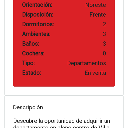
Orientación:
Noreste
Disposición:
Frente
Dormitorios:
2
Ambientes:
3
Baños:
3
Cochera:
0
Tipo:
Departamentos
Estado:
En venta
Descripción
Descubre la oportunidad de adquirir un
departamento en pleno centro de Villa