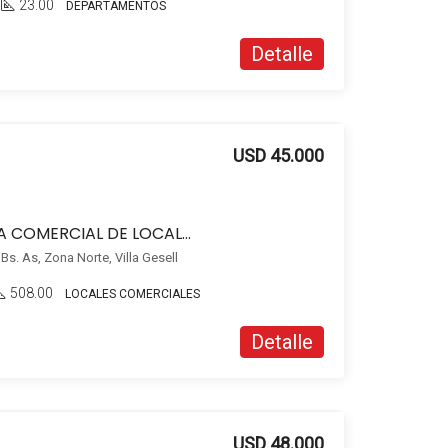
23.00
DEPARTAMENTOS
Detalle
USD 45.000
IMPORTANTE ESQUINA COMERCIAL DE LOCALES EN ALQUILER | Zona Norte | Villa Gesell
Bs. As, Zona Norte, Villa Gesell
508.00
LOCALES COMERCIALES
Detalle
USD 48.000