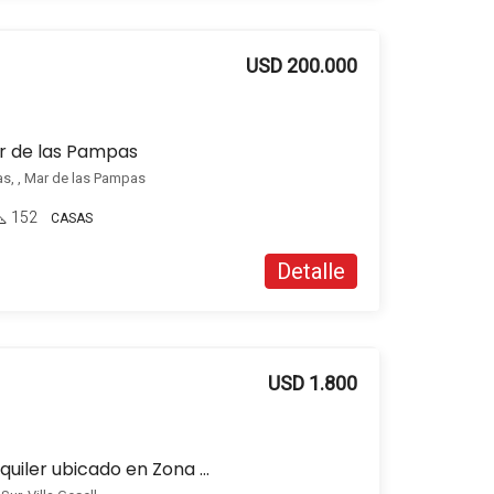
USD 200.000
r de las Pampas
as, , Mar de las Pampas
152
CASAS
Detalle
USD 1.800
Local comercial en alquiler ubicado en Zona Sur