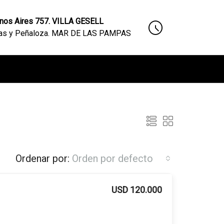
nos Aires 757. VILLA GESELL
nas y Peñaloza. MAR DE LAS PAMPAS
Ordenar por:
Orden por defecto
USD 120.000