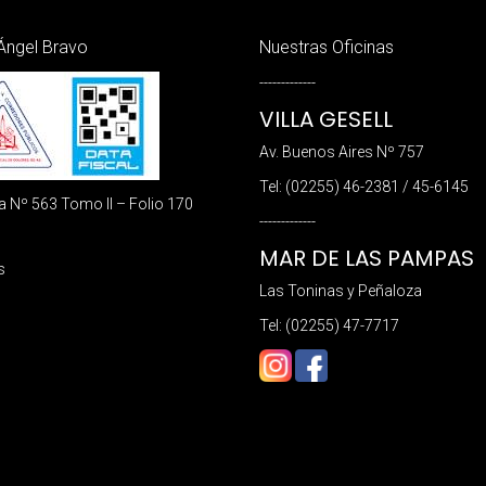
Ángel Bravo
Nuestras Oficinas
-------------
VILLA GESELL
Av. Buenos Aires Nº 757
Tel: (02255) 46-2381 / 45-6145
a Nº 563 Tomo II – Folio 170
-------------
MAR DE LAS PAMPAS
s
Las Toninas y Peñaloza
Tel: (02255) 47-7717