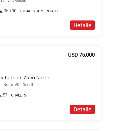
ur, Villa Gesell
350.00
LOCALES COMERCIALES
Detalle
USD 75.000
cochera en Zona Norte
 Norte, Villa Gesell
57
CHALETS
Detalle