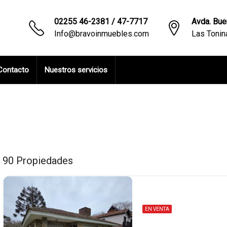
02255 46-2381 / 47-7717
Avda. Bue
Info@bravoinmuebles.com
Las Toni
Contacto
Nuestros servicios
90 Propiedades
EN VENTA