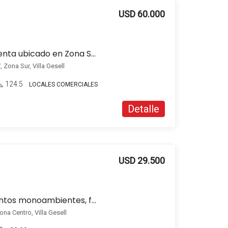
USD 60.000
Local comercial en venta ubicado en Zona Sur
 Zona Sur, Villa Gesell
124.5
LOCALES COMERCIALES
Detalle
USD 29.500
En venta departamentos monoambientes, frente al mar en Zona Centro, Villa Gesell
na Centro, Villa Gesell