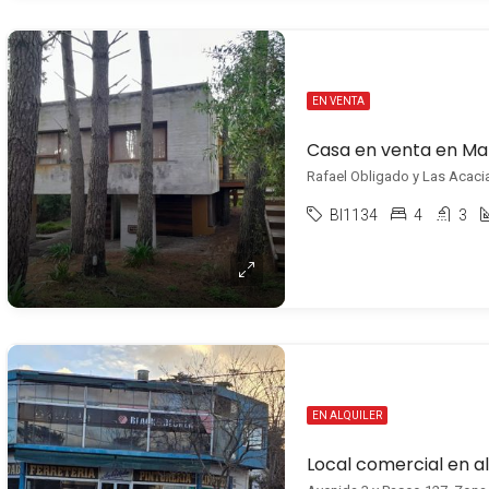
EN VENTA
Casa en venta en Ma
Rafael Obligado y Las Acaci
BI1134
4
3
EN ALQUILER