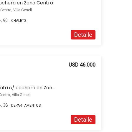
cochera en Zona Centro
entro, Villa Gesell
90
CHALETS
Detalle
USD 46.000
Departamento en venta c/ cochera en Zona Centro
entro, Villa Gesell
38
DEPARTAMENTOS
Detalle