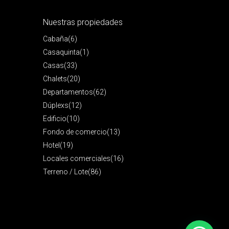
Nuestras propiedades
Cabaña
(6)
Casaquinta
(1)
Casas
(33)
Chalets
(20)
Departamentos
(62)
Dúplexs
(12)
Edificio
(10)
Fondo de comercio
(13)
Hotel
(19)
Locales comerciales
(16)
Terreno / Lote
(86)