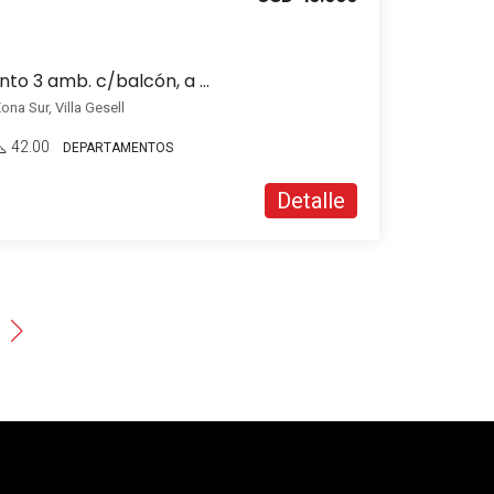
En venta Departamento 3 amb. c/balcón, a pasos del mar, en Zona Sur
ona Sur, Villa Gesell
42.00
DEPARTAMENTOS
Detalle