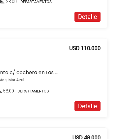
23.00
DEPARTAMENTOS
Detalle
USD 110.000
Departamento en venta c/ cochera en Las Gaviotas
otas, Mar Azul
58.00
DEPARTAMENTOS
Detalle
USD 48.000