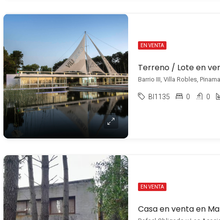
EN VENTA
Barrio III, Villa Robles, Pinama
BI1135
0
0
EN VENTA
Casa en venta en Ma