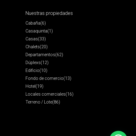
Nuestras propiedades
Cabaña
(6)
Casaquinta
(1)
Casas
(33)
Chalets
(20)
Departamentos
(62)
Dúplexs
(12)
Edificio
(10)
Fondo de comercio
(13)
Hotel
(19)
Locales comerciales
(16)
Terreno / Lote
(86)