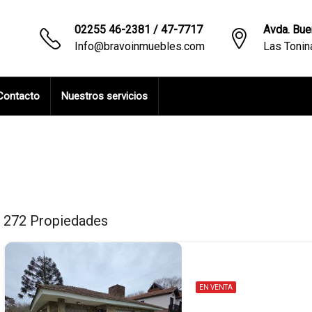
02255 46-2381 / 47-7717
Avda. Bue
Info@bravoinmuebles.com
Las Toni
Contacto
Nuestros servicios
272 Propiedades
EN VENTA