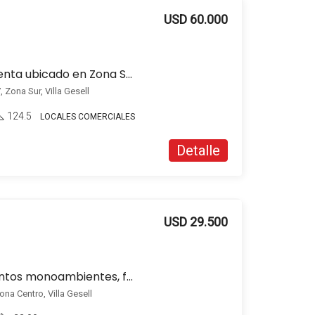
USD 60.000
Local comercial en venta ubicado en Zona Sur
 Zona Sur, Villa Gesell
124.5
LOCALES COMERCIALES
Detalle
USD 29.500
En venta departamentos monoambientes, frente al mar en Zona Centro, Villa Gesell
na Centro, Villa Gesell