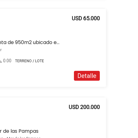
USD 65.000
Terreno / Lote en venta de 950m2 ubicado en Villa Robles
r
0.00
TERRENO / LOTE
Detalle
USD 200.000
r de las Pampas