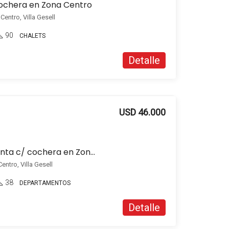
cochera en Zona Centro
entro, Villa Gesell
90
CHALETS
Detalle
USD 46.000
Departamento en venta c/ cochera en Zona Centro
entro, Villa Gesell
38
DEPARTAMENTOS
Detalle