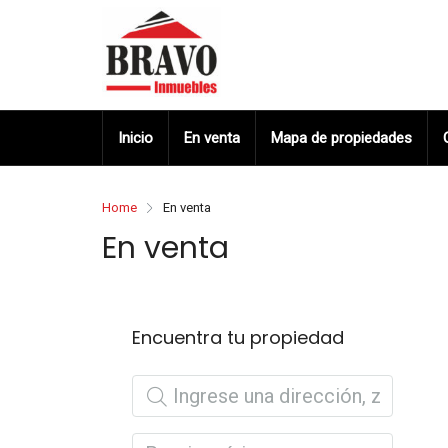
Inicio
En venta
Mapa de propiedades
Home
En venta
En venta
Encuentra tu propiedad