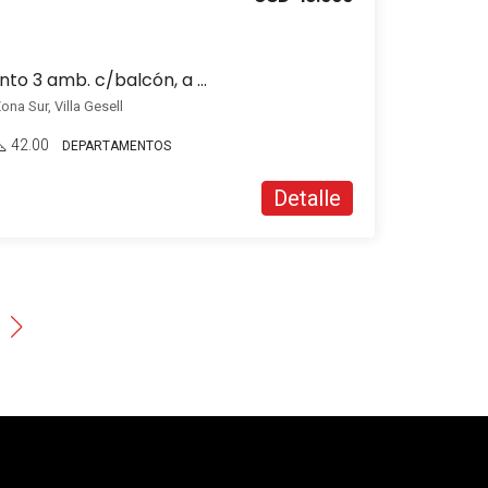
En venta Departamento 3 amb. c/balcón, a pasos del mar, en Zona Sur
ona Sur, Villa Gesell
42.00
DEPARTAMENTOS
Detalle