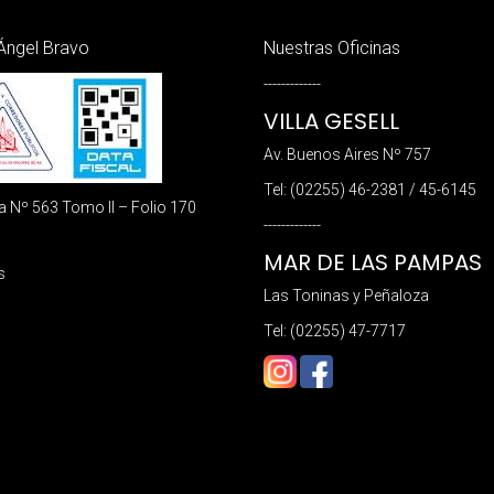
Ángel Bravo
Nuestras Oficinas
-------------
VILLA GESELL
Av. Buenos Aires Nº 757
Tel: (02255) 46-2381 / 45-6145
a Nº 563 Tomo II – Folio 170
-------------
MAR DE LAS PAMPAS
s
Las Toninas y Peñaloza
Tel: (02255) 47-7717