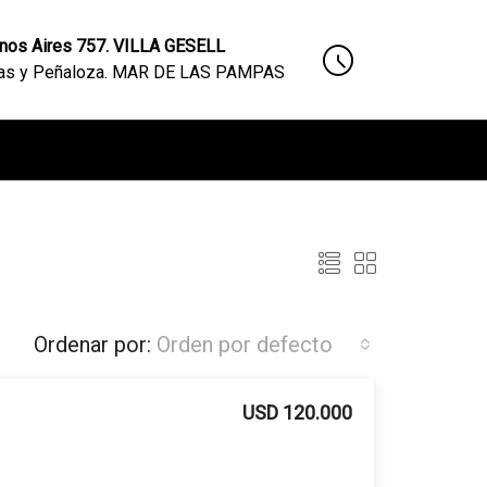
nos Aires 757. VILLA GESELL
nas y Peñaloza. MAR DE LAS PAMPAS
Ordenar por:
Orden por defecto
USD 120.000