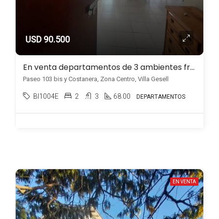
USD 90.500
En venta departamentos de 3 ambientes frente al mar en Zona Centro, Villa Gesell
Paseo 103 bis y Costanera, Zona Centro, Villa Gesell
BI1004E
2
3
68.00
DEPARTAMENTOS
EN VENTA