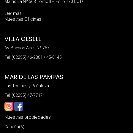
Matricula Nº 563 Tomo II – Folio 170 D.J.D.
Leer más
Nuestras Oficinas
-------------
VILLA GESELL
Av. Buenos Aires Nº 757
Tel: (02255) 46-2381 / 45-6145
-------------
MAR DE LAS PAMPAS
Las Toninas y Peñaloza
Tel: (02255) 47-7717
Nuestras propiedades
Cabaña
(6)