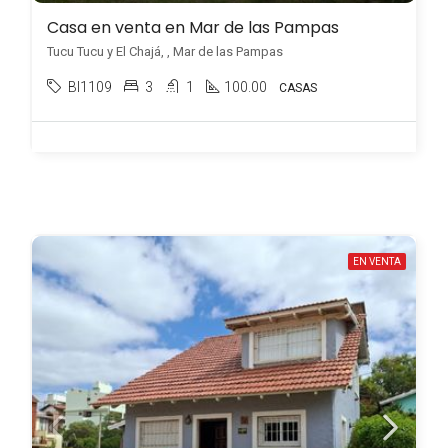
Casa en venta en Mar de las Pampas
Tucu Tucu y El Chajá, , Mar de las Pampas
BI1109
3
1
100.00
CASAS
EN VENTA