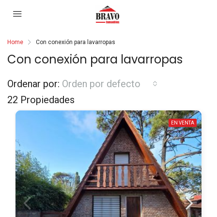
Home
Con conexión para lavarropas
Con conexión para lavarropas
Ordenar por:
Orden por defecto
22 Propiedades
EN VENTA