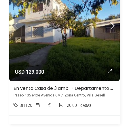
USD 129.000
En venta Casa de 3 amb. + Departamento de 2 amb. en Zona Centro, Villa Gesell.
Paseo 105 entre Avenida 6 y 7, Zona Centro, Villa Gesell
BI1120
1
1
120.00
CASAS