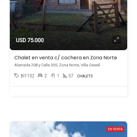
USD 75.000
Chalet en venta c/ cochera en Zona Norte
Alameda 208 y Calle 305, Zona Norte, Villa Gesell
BI1132
2
1
57
CHALETS
EN VENTA