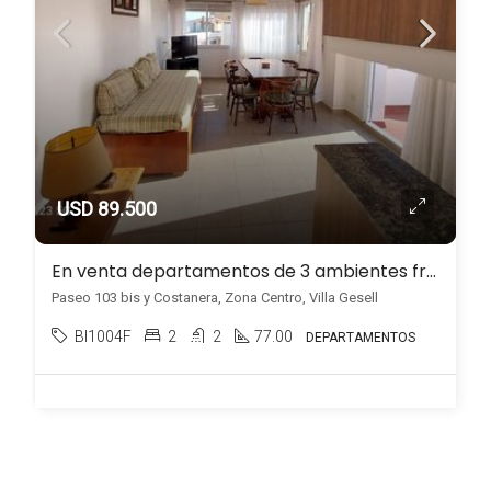
USD 89.500
En venta departamentos de 3 ambientes frente al mar en Zona Centro, Villa Gesell
Paseo 103 bis y Costanera, Zona Centro, Villa Gesell
BI1004F
2
2
77.00
DEPARTAMENTOS