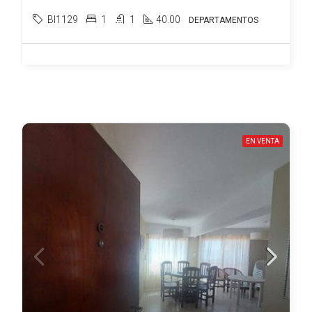
BI1129
1
1
40.00
DEPARTAMENTOS
EN VENTA