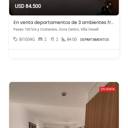
USD 84.500
En venta departamentos de 3 ambientes frente al mar en Zona Centro, Villa Gesell
Paseo 103 bis y Costanera, Zona Centro, Villa Gesell
BI1004G
2
2
84.00
DEPARTAMENTOS
EN VENTA