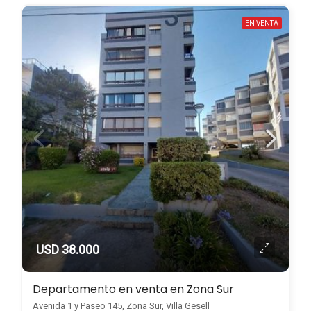
EN VENTA
USD 38.000
Departamento en venta en Zona Sur
Avenida 1 y Paseo 145, Zona Sur, Villa Gesell