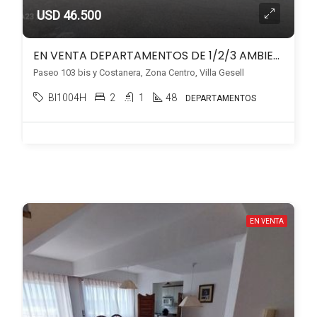
USD 46.500
EN VENTA DEPARTAMENTOS DE 1/2/3 AMBIENTES, FRENTE AL MAR, EN VILLA GESELL
Paseo 103 bis y Costanera, Zona Centro, Villa Gesell
BI1004H
2
1
48
DEPARTAMENTOS
EN VENTA