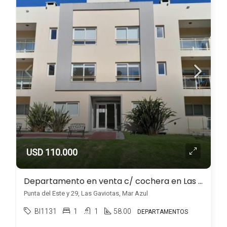
USD 110.000
Departamento en venta c/ cochera en Las Gaviotas
Punta del Este y 29, Las Gaviotas, Mar Azul
BI1131
1
1
58.00
DEPARTAMENTOS