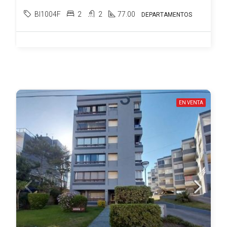
BI1004F
2
2
77.00
DEPARTAMENTOS
EN VENTA