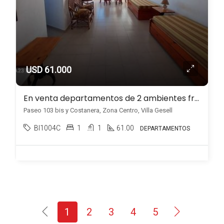
USD 61.000
En venta departamentos de 2 ambientes frente al mar en Zona Centro, Villa Gesell
Paseo 103 bis y Costanera, Zona Centro, Villa Gesell
BI1004C
1
1
61.00
DEPARTAMENTOS
1
2
3
4
5