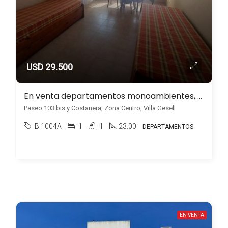
USD 29.500
En venta departamentos monoambientes, frente al mar en Zona Centro, Villa Gesell
Paseo 103 bis y Costanera, Zona Centro, Villa Gesell
BI1004A
1
1
23.00
DEPARTAMENTOS
EN VENTA