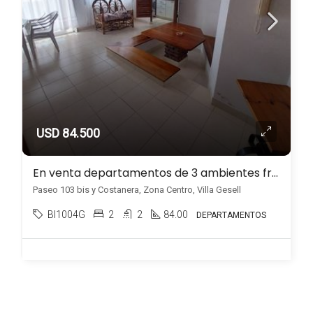
USD 84.500
En venta departamentos de 3 ambientes frente al mar en Zona Centro, Villa Gesell
Paseo 103 bis y Costanera, Zona Centro, Villa Gesell
BI1004G
2
2
84.00
DEPARTAMENTOS