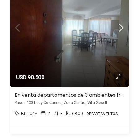
USD 90.500
En venta departamentos de 3 ambientes frente al mar en Zona Centro, Villa Gesell
Paseo 103 bis y Costanera, Zona Centro, Villa Gesell
BI1004E
2
3
68.00
DEPARTAMENTOS