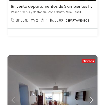
En venta departamentos de 3 ambientes frente al mar en Zona Centro, Villa Gesell
Paseo 103 bis y Costanera, Zona Centro, Villa Gesell
BI1004D
2
1
53.00
DEPARTAMENTOS
EN VENTA