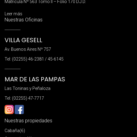
Matricula Nº 563 Tomo II – Folio 170 D.J.D.
Leer más
Nuestras Oficinas
-------------
VILLA GESELL
Av. Buenos Aires Nº 757
Tel: (02255) 46-2381 / 45-6145
-------------
MAR DE LAS PAMPAS
Las Toninas y Peñaloza
Tel: (02255) 47-7717
Nuestras propiedades
Cabaña
(6)