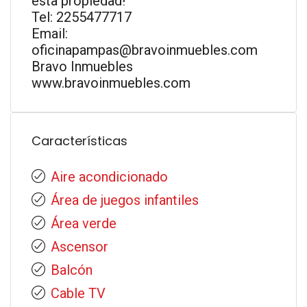
esta propiedad!
Tel: 2255477717
Email:
oficinapampas@bravoinmuebles.com
Bravo Inmuebles
www.bravoinmuebles.com
Características
Aire acondicionado
Área de juegos infantiles
Área verde
Ascensor
Balcón
Cable TV