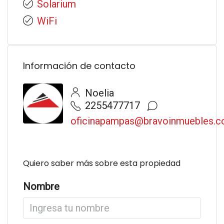
Solarium
WiFi
Información de contacto
Noelia
2255477717
oficinapampas@bravoinmuebles.
Quiero saber más sobre esta propiedad
Nombre