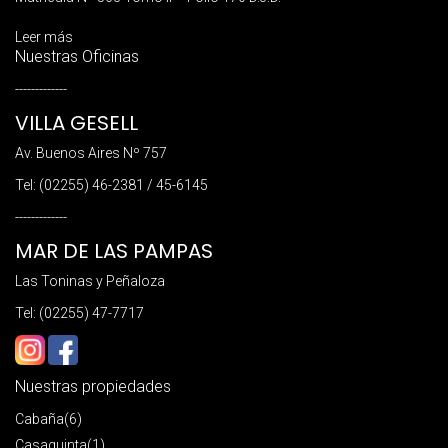
Leer más
Nuestras Oficinas
-------------
VILLA GESELL
Av. Buenos Aires Nº 757
Tel: (02255) 46-2381 / 45-6145
-------------
MAR DE LAS PAMPAS
Las Toninas y Peñaloza
Tel: (02255) 47-7717
Nuestras propiedades
Cabaña
(6)
Casaquinta
(1)