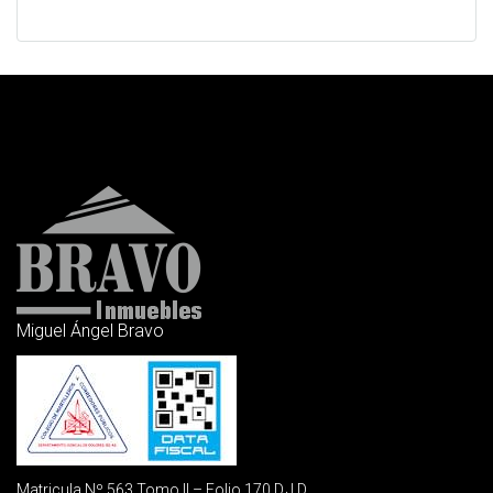
Miguel Ángel Bravo
Matricula Nº 563 Tomo II – Folio 170 D.J.D.