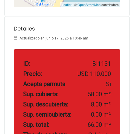
Leaflet
| ©
OpenStreetMap
contributors
Detalles
Actualizado en junio 17, 2026 a 10:46 am
ID:
BI1131
Precio:
USD 110.000
Acepta permuta
Si
Sup. cubierta:
58.00 m²
Sup. descubierta:
8.00 m²
Sup. semicubierta:
0.00 m²
Sup. total:
66.00 m²