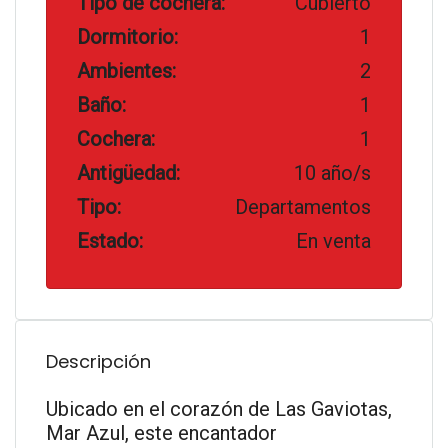
Tipo de cochera:
Cubierto
Dormitorio:
1
Ambientes:
2
Baño:
1
Cochera:
1
Antigüedad:
10 año/s
Tipo:
Departamentos
Estado:
En venta
Descripción
Ubicado en el corazón de Las Gaviotas,
Mar Azul, este encantador