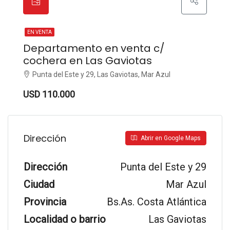
EN VENTA
Departamento en venta c/
cochera en Las Gaviotas
Punta del Este y 29, Las Gaviotas, Mar Azul
USD 110.000
Dirección
Abrir en Google Maps
Dirección
Punta del Este y 29
Ciudad
Mar Azul
Provincia
Bs.As. Costa Atlántica
Localidad o barrio
Las Gaviotas