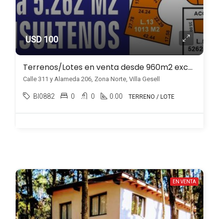
USD 100
Terrenos/Lotes en venta desde 960m2 excelente ubicación, Zona Norte Villa Gesell
Calle 311 y Alameda 206, Zona Norte, Villa Gesell
BI0882
0
0
0.00
TERRENO / LOTE
EN VENTA