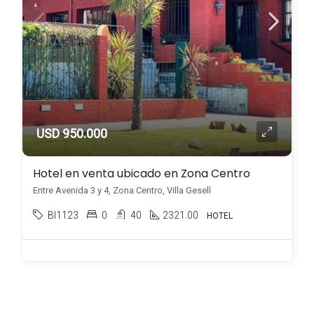
USD 950.000
Hotel en venta ubicado en Zona Centro
Entre Avenida 3 y 4, Zona Centro, Villa Gesell
BI1123
0
40
2321.00
HOTEL