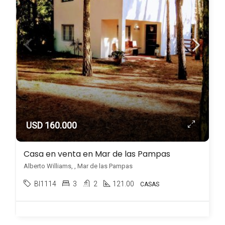
USD 160.000
Casa en venta en Mar de las Pampas
Alberto Williams, , Mar de las Pampas
BI1114
3
2
121.00
CASAS