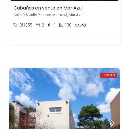
Cabañas en venta en Mar Azul
Calle 0 & Calle Pinamar, Mar Azul, Mar Azul
BI1055
2
1
130
CASAS
EN VENTA