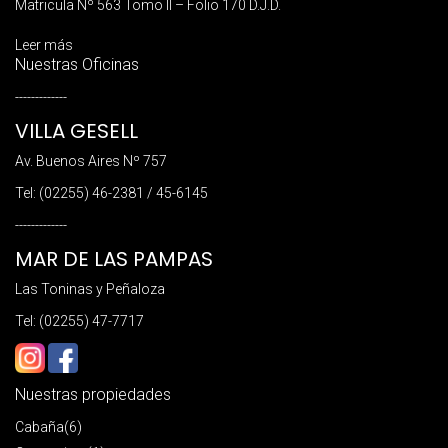
Matricula Nº 563 Tomo II – Folio 170 D.J.D.
Leer más
Nuestras Oficinas
-------------
VILLA GESELL
Av. Buenos Aires Nº 757
Tel: (02255) 46-2381 / 45-6145
-------------
MAR DE LAS PAMPAS
Las Toninas y Peñaloza
Tel: (02255) 47-7717
Nuestras propiedades
Cabaña
(6)