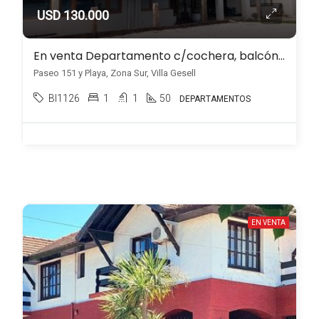
USD 130.000
En venta Departamento c/cochera, balcón y parrilla, frente al mar, Zona Sur, Villa Gesell
Paseo 151 y Playa, Zona Sur, Villa Gesell
BI1126
1
1
50
DEPARTAMENTOS
EN VENTA