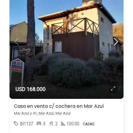
USD 168.000
Casa en venta c/ cochera en Mar Azul
Mar Azul y 41, Mar Azul, Mar Azul
BI1127
3
2
100.00
CASAS