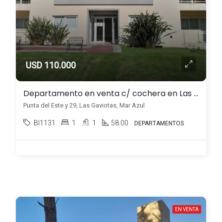
USD 110.000
Departamento en venta c/ cochera en Las Gaviotas
Punta del Este y 29, Las Gaviotas, Mar Azul
BI1131
1
1
58.00
DEPARTAMENTOS
EN VENTA