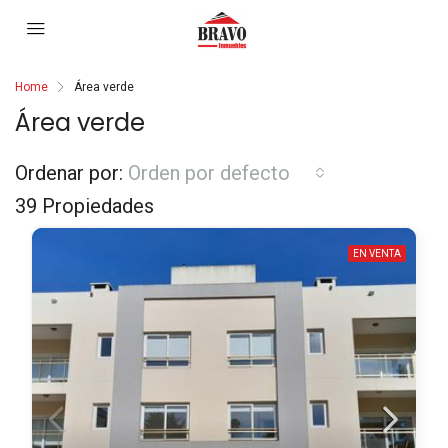
Home
Área verde
Área verde
Ordenar por:
Orden por defecto
39 Propiedades
EN VENTA