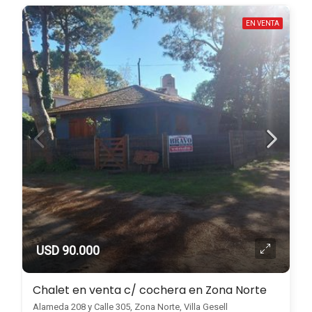
EN VENTA
USD 90.000
Chalet en venta c/ cochera en Zona Norte
Alameda 208 y Calle 305, Zona Norte, Villa Gesell