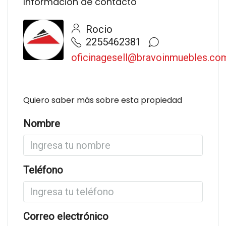
Información de contacto
Rocio
2255462381
oficinagesell@bravoinmuebles.co
Quiero saber más sobre esta propiedad
Nombre
Teléfono
Correo electrónico