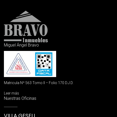
Miguel Ángel Bravo
Matricula Nº 563 Tomo II – Folio 170 D.J.D.
Leer más
Nuestras Oficinas
-------------
VILLA GESELL