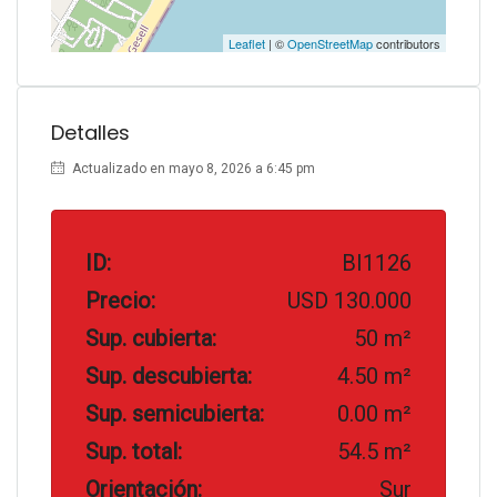
Leaflet
| ©
OpenStreetMap
contributors
Detalles
Actualizado en mayo 8, 2026 a 6:45 pm
ID:
BI1126
Precio:
USD 130.000
Sup. cubierta:
50 m²
Sup. descubierta:
4.50 m²
Sup. semicubierta:
0.00 m²
Sup. total:
54.5 m²
Orientación:
Sur