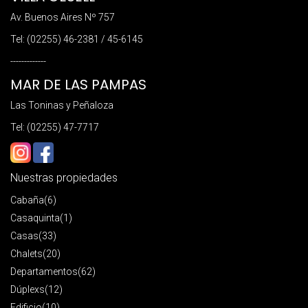
Av. Buenos Aires Nº 757
Tel: (02255) 46-2381 / 45-6145
-------------
MAR DE LAS PAMPAS
Las Toninas y Peñaloza
Tel: (02255) 47-7717
Nuestras propiedades
Cabaña
(6)
Casaquinta
(1)
Casas
(33)
Chalets
(20)
Departamentos
(62)
Dúplexs
(12)
Edificio
(10)