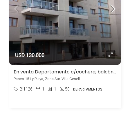
USD 130.000
En venta Departamento c/cochera, balcón y parrilla, frente al mar, Zona Sur, Villa Gesell
Paseo 151 y Playa, Zona Sur, Villa Gesell
BI1126
1
1
50
DEPARTAMENTOS