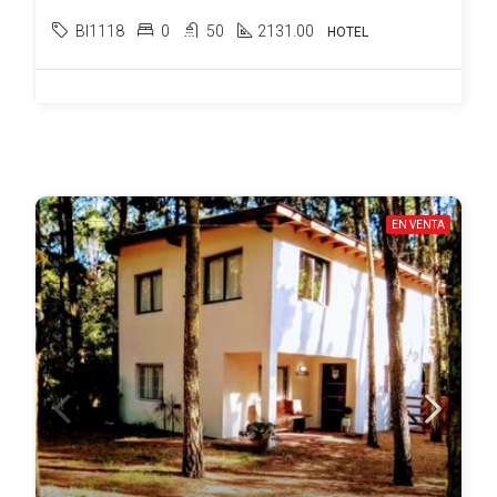
BI1118
0
50
2131.00
HOTEL
EN VENTA