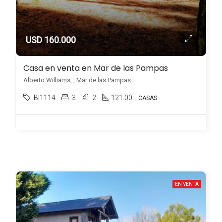
USD 160.000
Casa en venta en Mar de las Pampas
Alberto Williams, , Mar de las Pampas
BI1114
3
2
121.00
CASAS
EN VENTA