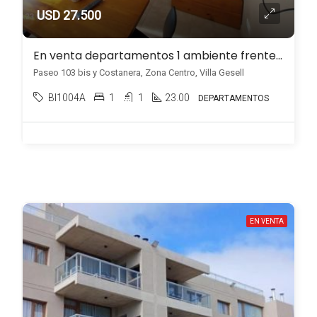
USD 27.500
En venta departamentos 1 ambiente frente al mar en Zona Centro, Villa Gesell
Paseo 103 bis y Costanera, Zona Centro, Villa Gesell
BI1004A
1
1
23.00
DEPARTAMENTOS
EN VENTA