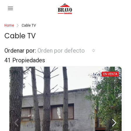
Home
Cable TV
Cable TV
Ordenar por:
Orden por defecto
41 Propiedades
EN VENTA