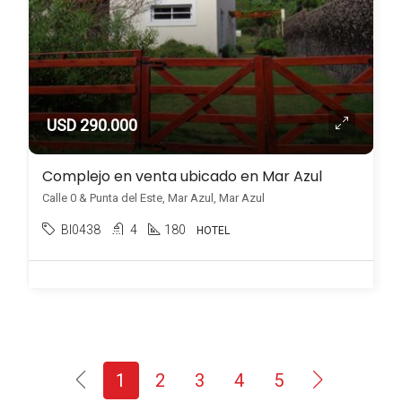
USD 290.000
Complejo en venta ubicado en Mar Azul
Calle 0 & Punta del Este, Mar Azul, Mar Azul
BI0438
4
180
HOTEL
1
2
3
4
5