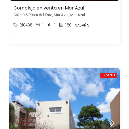
Complejo en venta en Mar Azul
Calle 0 & Punta del Este, Mar Azul, Mar Azul
BI0438
1
1
180
CABAÑA
EN VENTA