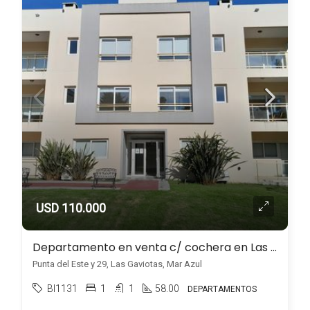
USD 110.000
Departamento en venta c/ cochera en Las Gaviotas
Punta del Este y 29, Las Gaviotas, Mar Azul
BI1131
1
1
58.00
DEPARTAMENTOS