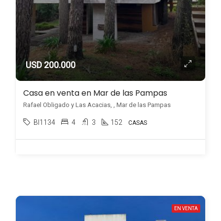
USD 200.000
Casa en venta en Mar de las Pampas
Rafael Obligado y Las Acacias, , Mar de las Pampas
BI1134
4
3
152
CASAS
EN VENTA