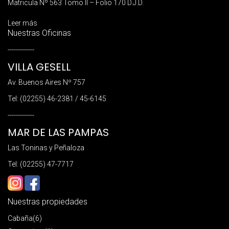
Matricula Nº 563 Tomo II – Folio 170 D.J.D.
Leer más
Nuestras Oficinas
-------------
VILLA GESELL
Av. Buenos Aires Nº 757
Tel: (02255) 46-2381 / 45-6145
-------------
MAR DE LAS PAMPAS
Las Toninas y Peñaloza
Tel: (02255) 47-7717
Nuestras propiedades
Cabaña
(6)