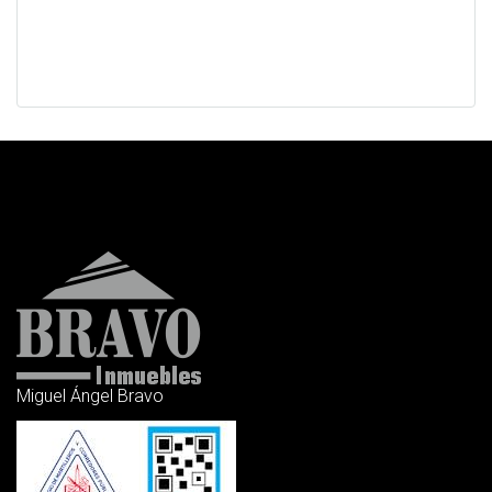
Solicitar información
Miguel Ángel Bravo