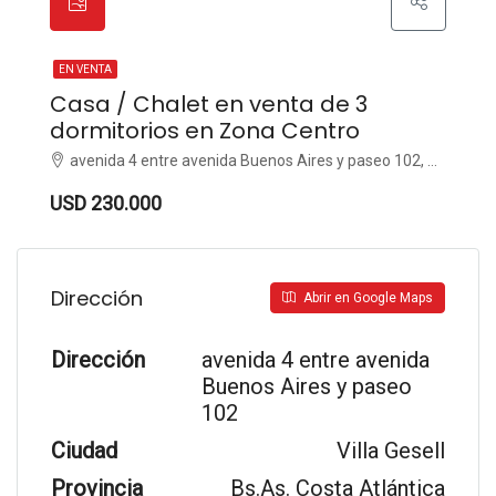
EN VENTA
Casa / Chalet en venta de 3
dormitorios en Zona Centro
avenida 4 entre avenida Buenos Aires y paseo 102, Zona Centro, Villa Gesell
USD 230.000
Dirección
Abrir en Google Maps
Dirección
avenida 4 entre avenida
Buenos Aires y paseo
102
Ciudad
Villa Gesell
Provincia
Bs.As. Costa Atlántica