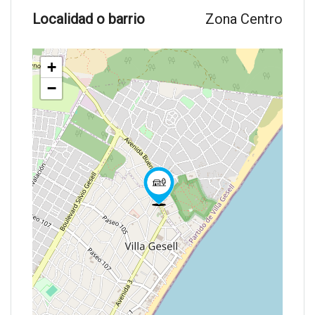
Localidad o barrio
Zona Centro
+
−