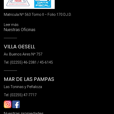
Matricula Nº 563 Tomo II – Folio 170 D.J.D.
Leer más
Nuestras Oficinas
-------------
VILLA GESELL
Av. Buenos Aires Nº 757
Tel: (02255) 46-2381 / 45-6145
-------------
MAR DE LAS PAMPAS
Las Toninas y Peñaloza
Tel: (02255) 47-7717
Nuestras propiedades