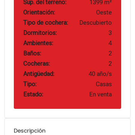
Sup. del terreno:
1399 m²
Orientación:
Oeste
Tipo de cochera:
Descubierto
Dormitorios:
3
Ambientes:
4
Baños:
2
Cocheras:
2
Antigüedad:
40 año/s
Tipo:
Casas
Estado:
En venta
Descripción