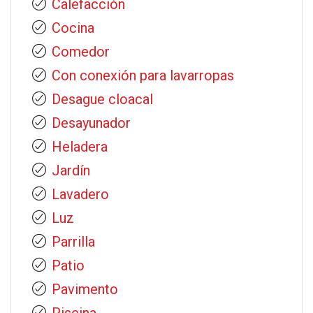
Calefacción
Cocina
Comedor
Con conexión para lavarropas
Desague cloacal
Desayunador
Heladera
Jardín
Lavadero
Luz
Parrilla
Patio
Pavimento