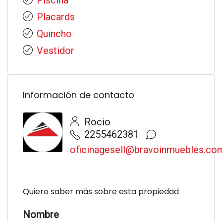
Piscina
Placards
Quincho
Vestidor
Información de contacto
Rocio
2255462381
oficinagesell@bravoinmuebles.co
Quiero saber más sobre esta propiedad
Nombre