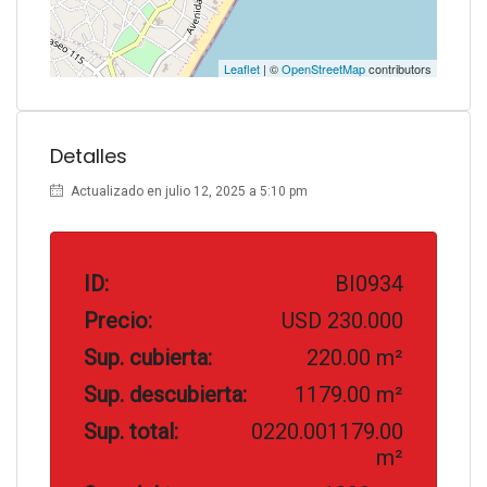
Leaflet
| ©
OpenStreetMap
contributors
Detalles
Actualizado en julio 12, 2025 a 5:10 pm
ID:
BI0934
Precio:
USD 230.000
Sup. cubierta:
220.00 m²
Sup. descubierta:
1179.00 m²
Sup. total:
0220.001179.00
m²