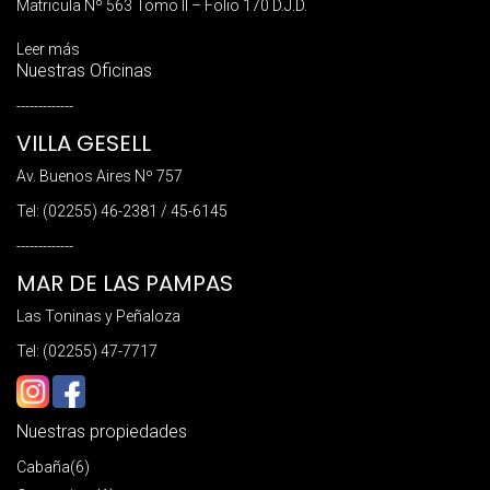
Matricula Nº 563 Tomo II – Folio 170 D.J.D.
Leer más
Nuestras Oficinas
-------------
VILLA GESELL
Av. Buenos Aires Nº 757
Tel: (02255) 46-2381 / 45-6145
-------------
MAR DE LAS PAMPAS
Las Toninas y Peñaloza
Tel: (02255) 47-7717
Nuestras propiedades
Cabaña
(6)