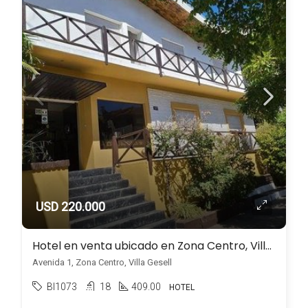
USD 220.000
Hotel en venta ubicado en Zona Centro, Villa Gesell
Avenida 1, Zona Centro, Villa Gesell
BI1073
18
409.00
HOTEL