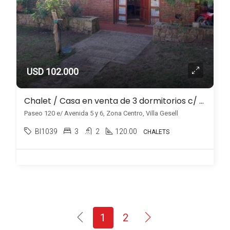
USD 102.000
Chalet / Casa en venta de 3 dormitorios c/ garaje en Zona Centro
Paseo 120 e/ Avenida 5 y 6, Zona Centro, Villa Gesell
BI1039
3
2
120.00
CHALETS
1
2