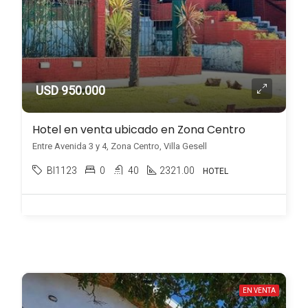
USD 950.000
Hotel en venta ubicado en Zona Centro
Entre Avenida 3 y 4, Zona Centro, Villa Gesell
BI1123
0
40
2321.00
HOTEL
EN VENTA