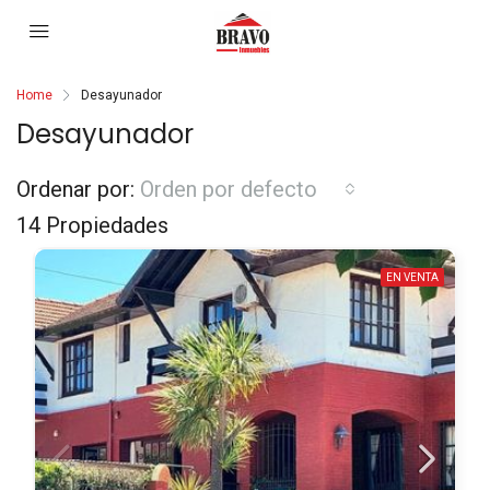
Home
Desayunador
Desayunador
Ordenar por:
Orden por defecto
14 Propiedades
EN VENTA