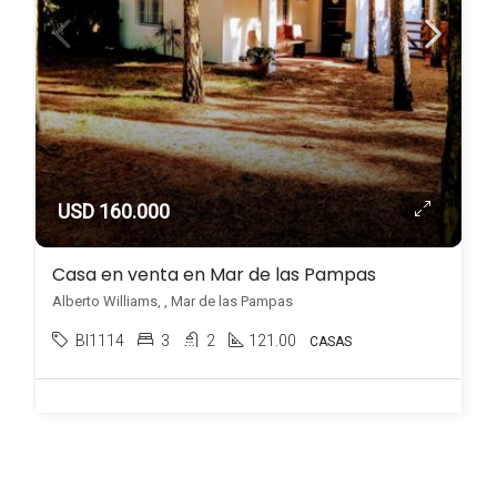
USD 160.000
Casa en venta en Mar de las Pampas
Alberto Williams, , Mar de las Pampas
BI1114
3
2
121.00
CASAS