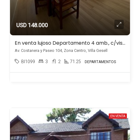
USD 148.000
En venta lujoso Departamento 4 amb., c/vista al mar, Zona Centro de Villa Gesell
Av. Costanera y Paseo 104, Zona Centro, Villa Gesell
BI1099
3
2
71.25
DEPARTAMENTOS
EN VENTA