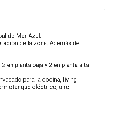
al de Mar Azul.
etación de la zona. Además de
n planta baja y 2 en planta alta
asado para la cocina, living
ermotanque eléctrico, aire