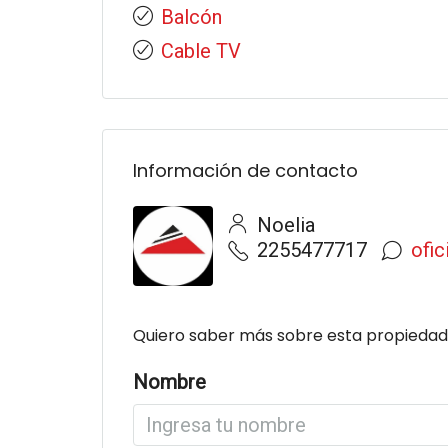
Balcón
Cable TV
Información de contacto
Noelia
2255477717
ofi
Quiero saber más sobre esta propiedad
Nombre