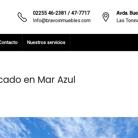
02255 46-2381 / 47-7717
Avda. Bue
Info@bravoinmuebles.com
Las Toni
Contacto
Nuestros servicios
l
cado en Mar Azul