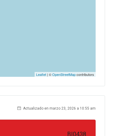
Leaflet
| ©
OpenStreetMap
contributors
Actualizado en marzo 23, 2026 a 10:55 am
BI0438