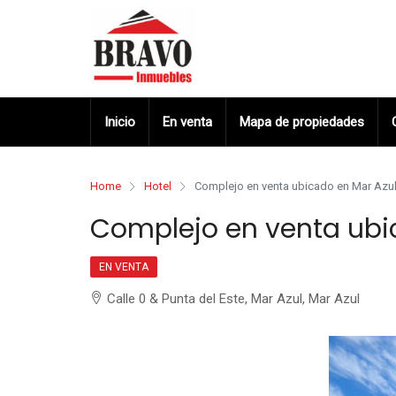
Inicio
En venta
Mapa de propiedades
Home
Hotel
Complejo en venta ubicado en Mar Azu
Complejo en venta ubi
EN VENTA
Calle 0 & Punta del Este, Mar Azul, Mar Azul