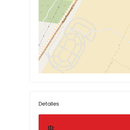
Detalles
ID: