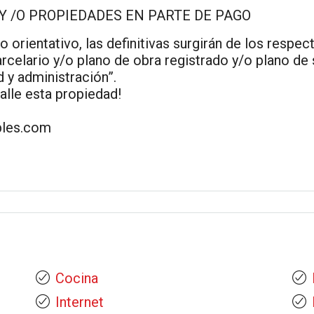
Y /O PROPIEDADES EN PARTE DE PAGO
 orientativo, las definitivas surgirán de los respec
celario y/o plano de obra registrado y/o plano de 
 y administración”.
lle esta propiedad!
bles.com
Cocina
Internet