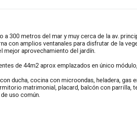
a 300 metros del mar y muy cerca de la av. princip
a con amplios ventanales para disfrutar de la veg
 mejor aprovechamiento del jardín.
tes de 44m2 aprox emplazados en único módulo, 2 e
on ducha, cocina con microondas, heladera, gas env
itorio matrimonial, placard, balcón con parrilla, t
ta de uso común.