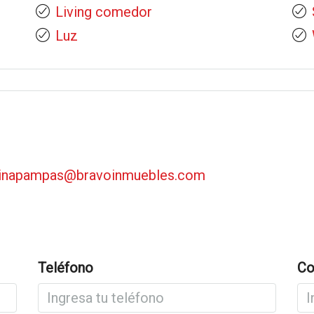
Living comedor
Luz
cinapampas@bravoinmuebles.com
Teléfono
Co