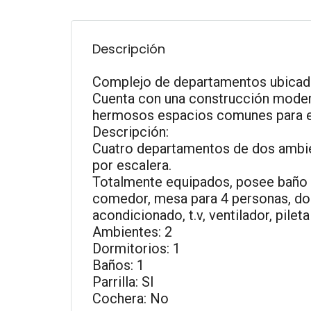
Descripción
Complejo de departamentos ubicado 
Cuenta con una construcción modern
hermosos espacios comunes para el
Descripción:
Cuatro departamentos de dos ambien
por escalera.
Totalmente equipados, posee baño c
comedor, mesa para 4 personas, dorm
acondicionado, t.v, ventilador, pile
Ambientes: 2
Dormitorios: 1
Baños: 1
Parrilla: SI
Cochera: No