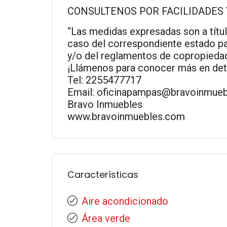
CONSULTENOS POR FACILIDADES 
“Las medidas expresadas son a título
caso del correspondiente estado par
y/o del reglamentos de copropiedad
¡Llámenos para conocer más en deta
Tel: 2255477717
Email: oficinapampas@bravoinmue
Bravo Inmuebles
www.bravoinmuebles.com
Características
Aire acondicionado
Área verde