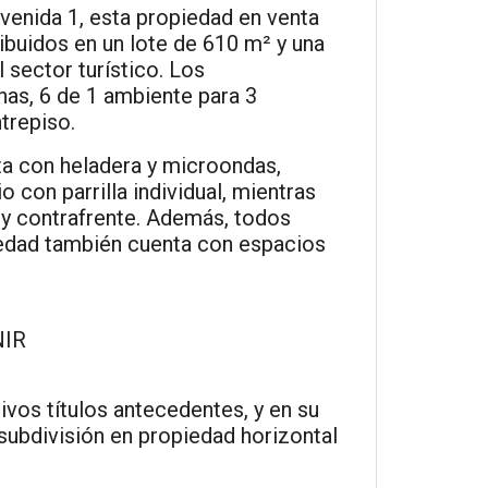
Avenida 1, esta propiedad en venta
ibuidos en un lote de 610 m² y una
l sector turístico. Los
nas, 6 de 1 ambiente para 3
trepiso.
a con heladera y microondas,
 con parrilla individual, mientras
e y contrafrente. Además, todos
iedad también cuenta con espacios
NIR
tivos títulos antecedentes, y en su
subdivisión en propiedad horizontal