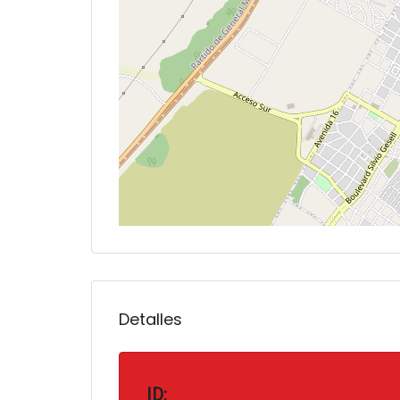
Detalles
ID: