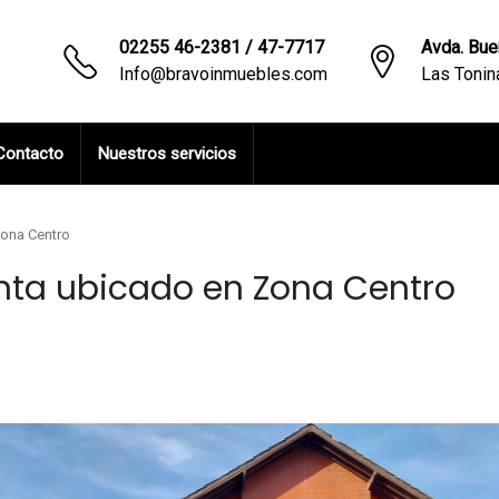
02255 46-2381 / 47-7717
Avda. Bue
Info@bravoinmuebles.com
Las Toni
Contacto
Nuestros servicios
Zona Centro
enta ubicado en Zona Centro