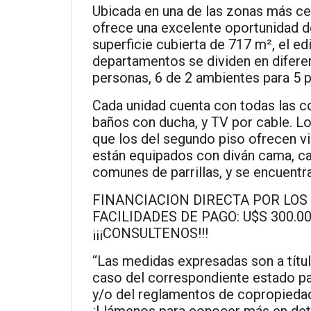
Ubicada en una de las zonas más cen
ofrece una excelente oportunidad de
superficie cubierta de 717 m², el edi
departamentos se dividen en diferen
personas, 6 de 2 ambientes para 5 
Cada unidad cuenta con todas las 
baños con ducha, y TV por cable. Lo
que los del segundo piso ofrecen vi
están equipados con diván cama, ca
comunes de parrillas, y se encuent
FINANCIACION DIRECTA POR LOS
FACILIDADES DE PAGO: U$S 300.
¡¡¡CONSULTENOS!!!
“Las medidas expresadas son a título
caso del correspondiente estado par
y/o del reglamentos de copropiedad