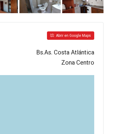
Abrir en Google Maps
Bs.As. Costa Atlántica
Zona Centro