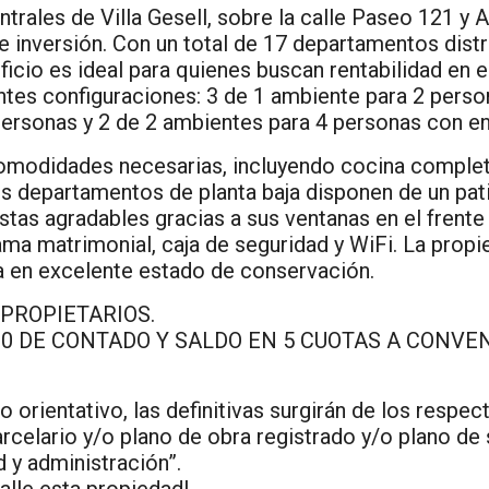
trales de Villa Gesell, sobre la calle Paseo 121 y 
 inversión. Con un total de 17 departamentos distr
ficio es ideal para quienes buscan rentabilidad en e
tes configuraciones: 3 de 1 ambiente para 2 perso
personas y 2 de 2 ambientes para 4 personas con en
comodidades necesarias, incluyendo cocina complet
s departamentos de planta baja disponen de un patio
stas agradables gracias a sus ventanas en el frent
ma matrimonial, caja de seguridad y WiFi. La prop
ra en excelente estado de conservación.
 PROPIETARIOS.
000 DE CONTADO Y SALDO EN 5 CUOTAS A CONVE
 orientativo, las definitivas surgirán de los respec
celario y/o plano de obra registrado y/o plano de 
 y administración”.