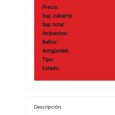
Precio:
Sup. cubierta:
Sup. total:
Ambientes:
Baños:
Antigüedad:
Tipo:
Estado:
Descripción