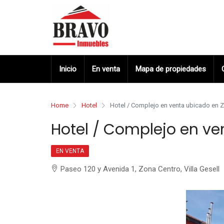
Inicio
En venta
Mapa de propiedades
Home
Hotel
Hotel / Complejo en venta ubicado en 
Hotel / Complejo en v
EN VENTA
Paseo 120 y Avenida 1, Zona Centro, Villa Gesell