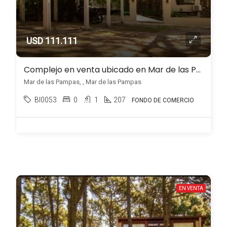
USD 111.111
Complejo en venta ubicado en Mar de las Pampas
Mar de las Pampas, , Mar de las Pampas
BI0053
0
1
207
FONDO DE COMERCIO
EN VENTA