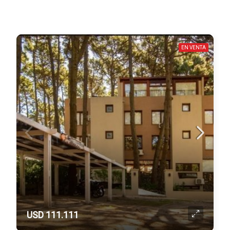
EN VENTA
USD 111.111