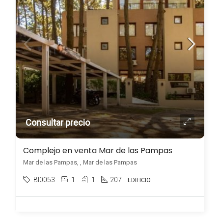
Consultar precio
Complejo en venta Mar de las Pampas
Mar de las Pampas, , Mar de las Pampas
BI0053
1
1
207
EDIFICIO