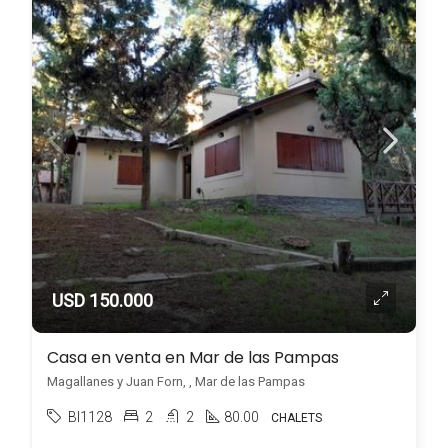
USD 150.000
Casa en venta en Mar de las Pampas
Magallanes y Juan Forn, , Mar de las Pampas
BI1128
2
2
80.00
CHALETS