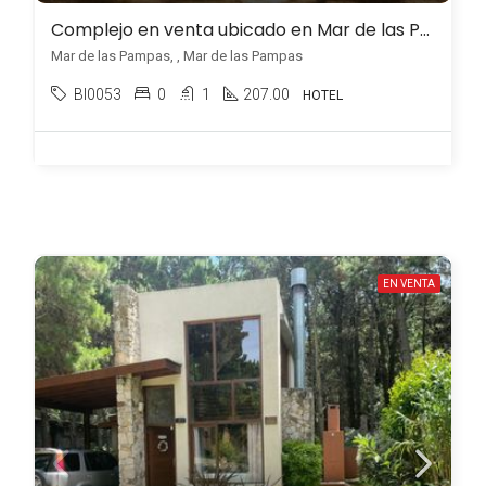
Complejo en venta ubicado en Mar de las Pampas
Mar de las Pampas, , Mar de las Pampas
BI0053
0
1
207.00
HOTEL
EN VENTA