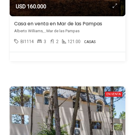
USD 160.000
Casa en venta en Mar de las Pampas
Alberto Williams, , Mar de las Pampas
BI1114
3
2
121.00
CASAS
EN VENTA