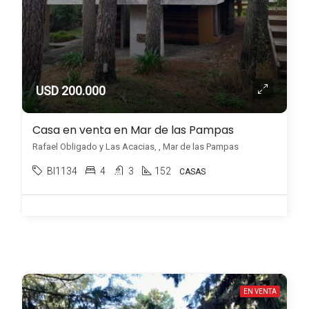
USD 200.000
Casa en venta en Mar de las Pampas
Rafael Obligado y Las Acacias, , Mar de las Pampas
BI1134
4
3
152
CASAS
EN VENTA