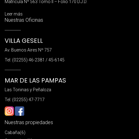
Matricula Nº 563 Tomo II – Folio 170 D.J.D.
Leer más
Nuestras Oficinas
-------------
VILLA GESELL
Av. Buenos Aires Nº 757
Tel: (02255) 46-2381 / 45-6145
-------------
MAR DE LAS PAMPAS
Las Toninas y Peñaloza
Tel: (02255) 47-7717
Nuestras propiedades
Cabaña
(6)