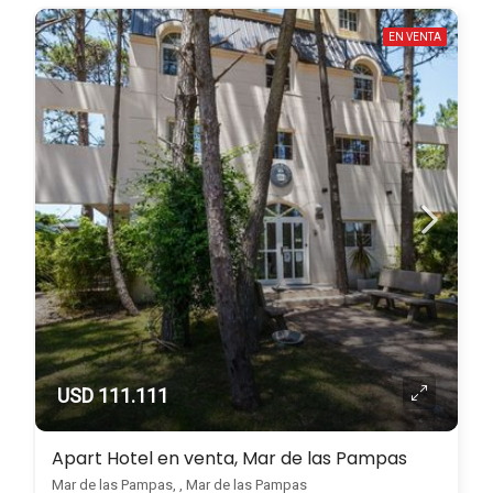
EN VENTA
USD 111.111
Apart Hotel en venta, Mar de las Pampas
Mar de las Pampas, , Mar de las Pampas