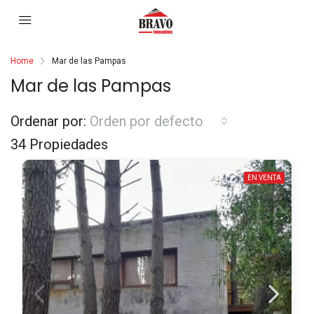
Home
Mar de las Pampas
Mar de las Pampas
Ordenar por:
Orden por defecto
34 Propiedades
EN VENTA