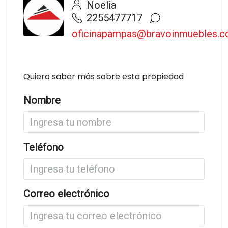
Noelia
2255477717
oficinapampas@bravoinmuebles.
Quiero saber más sobre esta propiedad
Nombre
Teléfono
Correo electrónico