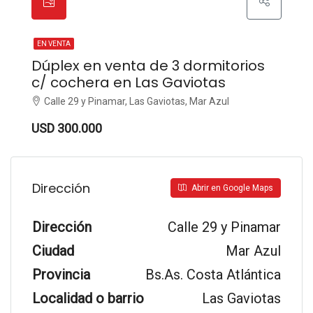
EN VENTA
Dúplex en venta de 3 dormitorios
c/ cochera en Las Gaviotas
Calle 29 y Pinamar, Las Gaviotas, Mar Azul
USD 300.000
Dirección
Abrir en Google Maps
Dirección
Calle 29 y Pinamar
Ciudad
Mar Azul
Provincia
Bs.As. Costa Atlántica
Localidad o barrio
Las Gaviotas