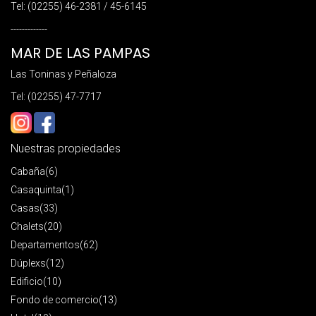
Tel: (02255) 46-2381 / 45-6145
-------------
MAR DE LAS PAMPAS
Las Toninas y Peñaloza
Tel: (02255) 47-7717
Nuestras propiedades
Cabaña
(6)
Casaquinta
(1)
Casas
(33)
Chalets
(20)
Departamentos
(62)
Dúplexs
(12)
Edificio
(10)
Fondo de comercio
(13)