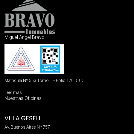
Miguel Ángel Bravo
Matricula Nº 563 Tomo II – Folio 170 D.J.D.
Leer más
Nuestras Oficinas
-------------
VILLA GESELL
Av. Buenos Aires Nº 757