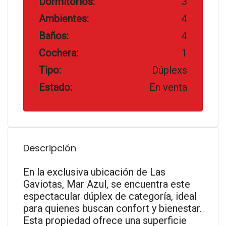
Dormitorios:
3
Ambientes:
4
Baños:
4
Cochera:
1
Tipo:
Dúplexs
Estado:
En venta
Descripción
En la exclusiva ubicación de Las
Gaviotas, Mar Azul, se encuentra este
espectacular dúplex de categoría, ideal
para quienes buscan confort y bienestar.
Esta propiedad ofrece una superficie