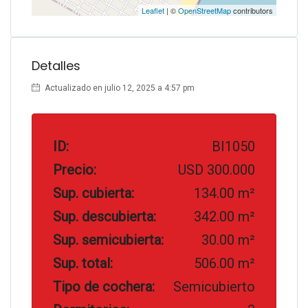
Leaflet
| ©
OpenStreetMap
contributors
Detalles
Actualizado en julio 12, 2025 a 4:57 pm
ID:
BI1050
Precio:
USD 300.000
Sup. cubierta:
134.00 m²
Sup. descubierta:
342.00 m²
Sup. semicubierta:
30.00 m²
Sup. total:
506.00 m²
Tipo de cochera:
Semicubierto