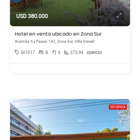
USD 380.000
Hotel en venta ubicado en Zona Sur
Avenida 5 y Paseo 147, Zona Sur, Villa Gesell
BI1017
8
6
373.94
EDIFICIO
EN VENTA