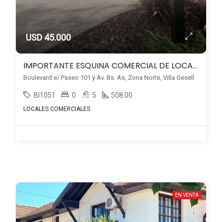
USD 45.000
IMPORTANTE ESQUINA COMERCIAL DE LOCALES EN ALQUILER | Zona Norte | Villa Gesell
Boulevard e/ Paseo 101 y Av. Bs. As, Zona Norte, Villa Gesell
BI1051
0
5
508.00
LOCALES COMERCIALES
EN VENTA