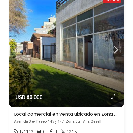
EN VENTA
USD 60.000
Local comercial en venta ubicado en Zona Sur
Avenida 3 e/ Paseo 145 y 147, Zona Sur, Villa Gesell
BI1113
0
1
124.5