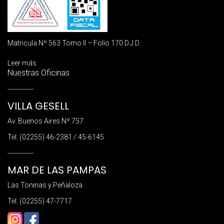
Matricula Nº 563 Tomo II – Folio 170 D.J.D.
Leer más
Nuestras Oficinas
-------------
VILLA GESELL
Av. Buenos Aires Nº 757
Tel: (02255) 46-2381 / 45-6145
-------------
MAR DE LAS PAMPAS
Las Toninas y Peñaloza
Tel: (02255) 47-7717