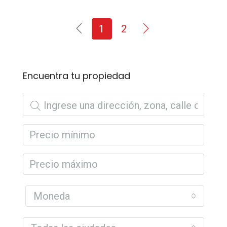
1
2
Encuentra tu propiedad
Moneda