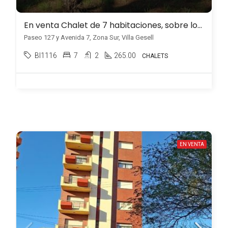
En venta Chalet de 7 habitaciones, sobre lote de 1245m2, Zona Sur, Villa Gesell
Paseo 127 y Avenida 7, Zona Sur, Villa Gesell
BI1116
7
2
265.00
CHALETS
EN VENTA