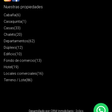
Nuestras propiedades
Cabaña
(6)
Casaquinta
(1)
Casas
(33)
Chalets
(20)
Departamentos
(62)
Dúplexs
(12)
Edificio
(10)
Fondo de comercio
(13)
Hotel
(19)
Locales comerciales
(16)
Terreno / Lote
(86)
Desarrollado por
CRM Inmobiliario - 2clics