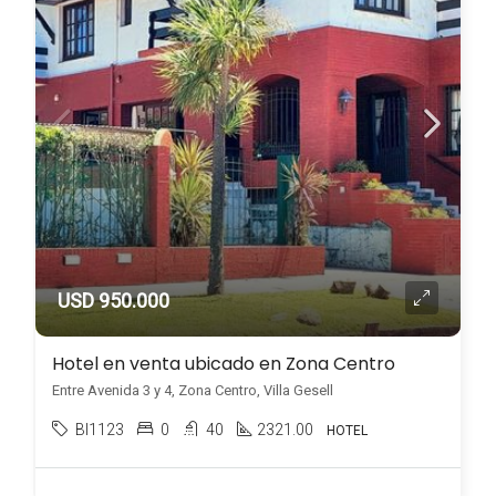
USD 950.000
Hotel en venta ubicado en Zona Centro
Entre Avenida 3 y 4, Zona Centro, Villa Gesell
BI1123
0
40
2321.00
HOTEL