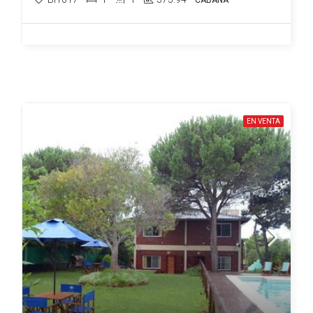
CABAÑA
EN VENTA