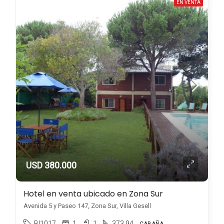
EN VENTA
USD 380.000
Hotel en venta ubicado en Zona Sur
Avenida 5 y Paseo 147, Zona Sur, Villa Gesell
BI1017
1
1
373.94