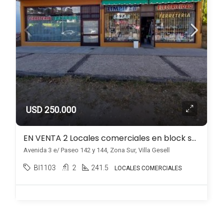
USD 250.000
EN VENTA 2 Locales comerciales en block sobre Av. ppal., Zona Sur, Villa Gesell
Avenida 3 e/ Paseo 142 y 144, Zona Sur, Villa Gesell
BI1103
2
241.5
LOCALES COMERCIALES