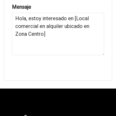
Mensaje
Solicitar información