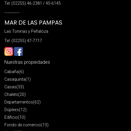
Tel: (02255) 46-2381 / 45-6145
-------------
MAR DE LAS PAMPAS
Las Toninas y Peñaloza
Tel: (02255) 47-7717
Nuestras propiedades
Cabaña
(6)
Casaquinta
(1)
Casas
(33)
Chalets
(20)
Departamentos
(62)
Dúplexs
(12)
Edificio
(10)
Fondo de comercio
(13)