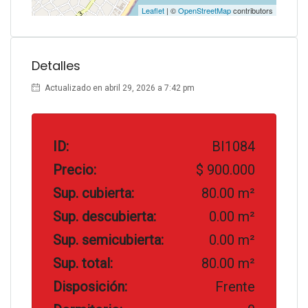
Leaflet
| ©
OpenStreetMap
contributors
Detalles
Actualizado en abril 29, 2026 a 7:42 pm
ID:
BI1084
Precio:
$ 900.000
Sup. cubierta:
80.00 m²
Sup. descubierta:
0.00 m²
Sup. semicubierta:
0.00 m²
Sup. total:
80.00 m²
Disposición:
Frente