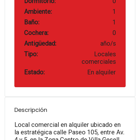
Dormitorio:
0
Ambiente:
1
Baño:
1
Cochera:
0
Antigüedad:
año/s
Tipo:
Locales
comerciales
Estado:
En alquiler
Descripción
Local comercial en alquiler ubicado en
la estratégica calle Paseo 105, entre Av.
4 y 5, en la Zona Centro de Villa Gesell.