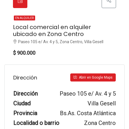
EN ALQUILER
Local comercial en alquiler
ubicado en Zona Centro
Paseo 105 e/ Av. 4 y 5, Zona Centro, Villa Gesell
$ 900.000
Dirección
Abrir en Google Maps
Dirección
Paseo 105 e/ Av. 4 y 5
Ciudad
Villa Gesell
Provincia
Bs.As. Costa Atlántica
Localidad o barrio
Zona Centro