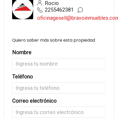
Rocio
2255462381
oficinagesell@bravoinmuebles.co
Quiero saber más sobre esta propiedad
Nombre
Teléfono
Correo electrónico