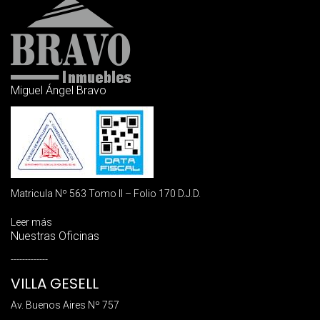
Miguel Ángel Bravo
Matricula Nº 563 Tomo II – Folio 170 D.J.D.
Leer más
Nuestras Oficinas
-------------
VILLA GESELL
Av. Buenos Aires Nº 757