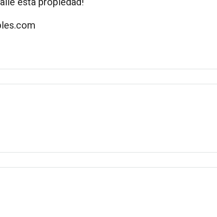
lle esta propiedad!
bles.com