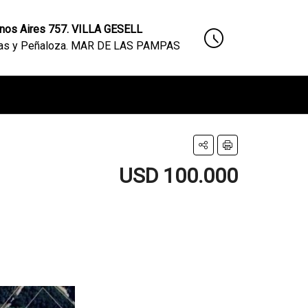
nos Aires 757. VILLA GESELL
nas y Peñaloza. MAR DE LAS PAMPAS
USD 100.000