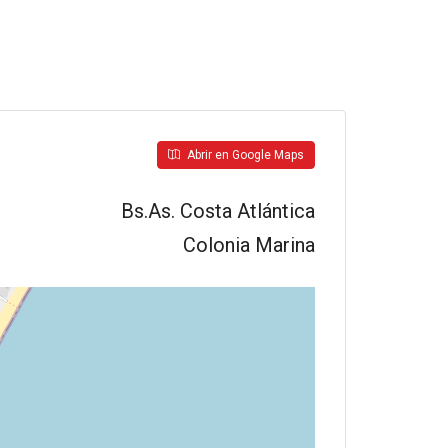
Abrir en Google Maps
Bs.As. Costa Atlántica
Colonia Marina