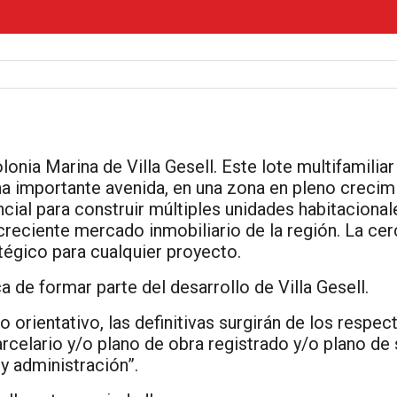
onia Marina de Villa Gesell. Este lote multifamilia
una importante avenida, en una zona en pleno crecimi
ial para construir múltiples unidades habitacionale
reciente mercado inmobiliario de la región. La cerc
atégico para cualquier proyecto.
 de formar parte del desarrollo de Villa Gesell.
 orientativo, las definitivas surgirán de los respec
celario y/o plano de obra registrado y/o plano de 
y administración”.