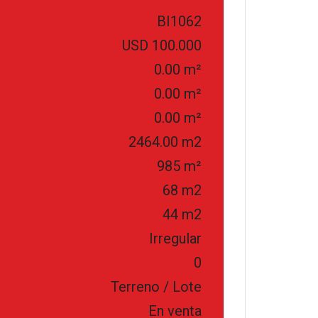
BI1062
USD 100.000
0.00 m²
0.00 m²
0.00 m²
2464.00 m2
985 m²
68 m2
44 m2
Irregular
0
Terreno / Lote
En venta