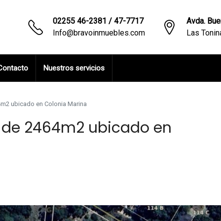
02255 46-2381 / 47-7717
Avda. Bue
Info@bravoinmuebles.com
Las Toni
Contacto
Nuestros servicios
64m2 ubicado en Colonia Marina
ta de 2464m2 ubicado en