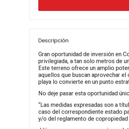
Descripción
Gran oportunidad de inversión en Col
privilegiada, a tan solo metros de 
Este terreno ofrece un amplio potenc
aquellos que buscan aprovechar el c
playa lo convierte en un punto estr
No deje pasar esta oportunidad única
“Las medidas expresadas son a título
caso del correspondiente estado par
y/o del reglamento de copropiedad 