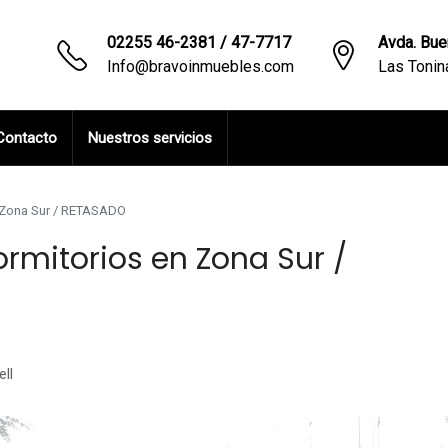
02255 46-2381 / 47-7717
Avda. Bue
Info@bravoinmuebles.com
Las Toni
Contacto
Nuestros servicios
n Zona Sur / RETASADO
ormitorios en Zona Sur /
ll