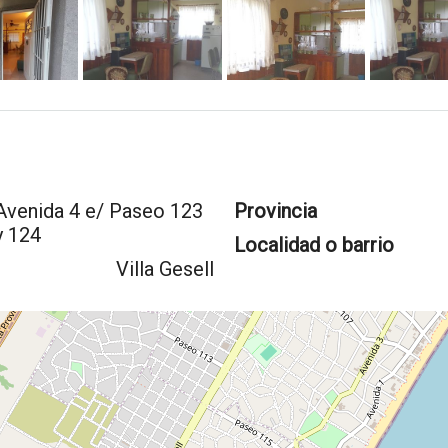
Avenida 4 e/ Paseo 123
Provincia
y 124
Localidad o barrio
Villa Gesell