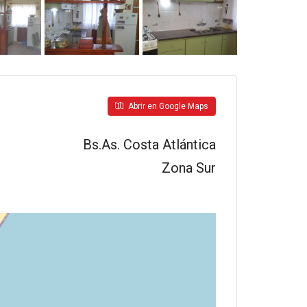
Abrir en Google Maps
Bs.As. Costa Atlántica
Zona Sur