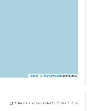
Leaflet
| ©
OpenStreetMap
contributors
Actualizado en septiembre 18, 2025 a 7:02 pm