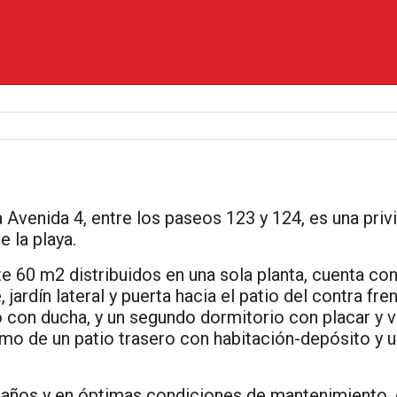
a Avenida 4, entre los paseos 123 y 124, es una priv
e la playa.
 60 m2 distribuidos en una sola planta, cuenta con
, jardín lateral y puerta hacia el patio del contra fr
o con ducha, y un segundo dormitorio con placar y v
como de un patio trasero con habitación-depósito y una
 años y en óptimas condiciones de mantenimiento, 