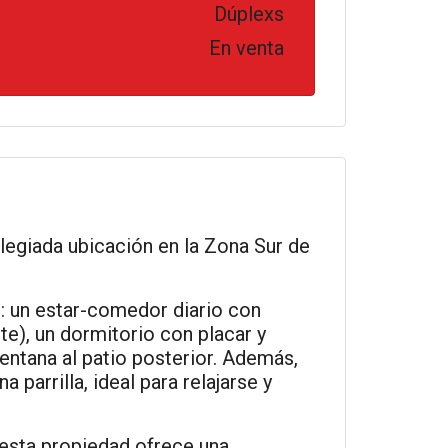
Dúplexs
En venta
ilegiada ubicación en la Zona Sur de
: un estar-comedor diario con
ente), un dormitorio con placar y
entana al patio posterior. Además,
 parrilla, ideal para relajarse y
esta propiedad ofrece una