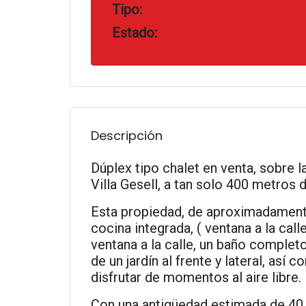
Tipo:
Estado:
Descripción
Dúplex tipo chalet en venta, sobre l
Villa Gesell, a tan solo 400 metros d
Esta propiedad, de aproximadamente
cocina integrada, ( ventana a la calle
ventana a la calle, un baño complet
de un jardín al frente y lateral, así 
disfrutar de momentos al aire libre.
Con una antigüedad estimada de 40