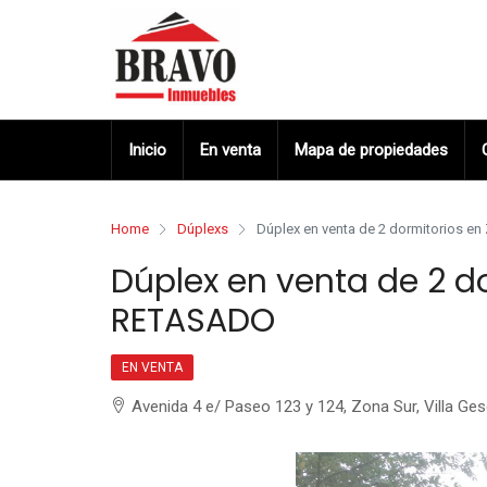
Inicio
En venta
Mapa de propiedades
Home
Dúplexs
Dúplex en venta de 2 dormitorios e
Dúplex en venta de 2 d
RETASADO
EN VENTA
Avenida 4 e/ Paseo 123 y 124, Zona Sur, Villa Gese