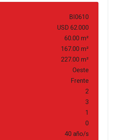
BI0610
USD 62.000
60.00 m²
167.00 m²
227.00 m²
Oeste
Frente
2
3
1
0
40 año/s