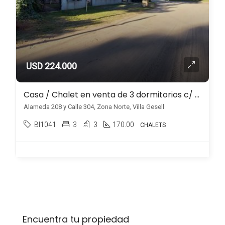
USD 224.000
Casa / Chalet en venta de 3 dormitorios c/ piscina y cochera en Zona Norte
Alameda 208 y Calle 304, Zona Norte, Villa Gesell
BI1041
3
3
170.00
CHALETS
Encuentra tu propiedad