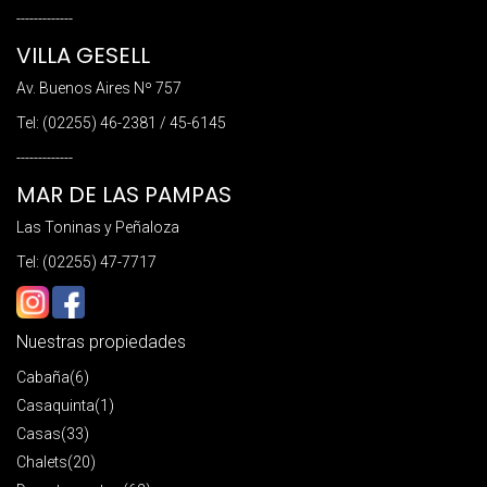
-------------
VILLA GESELL
Av. Buenos Aires Nº 757
Tel: (02255) 46-2381 / 45-6145
-------------
MAR DE LAS PAMPAS
Las Toninas y Peñaloza
Tel: (02255) 47-7717
Nuestras propiedades
Cabaña
(6)
Casaquinta
(1)
Casas
(33)
Chalets
(20)