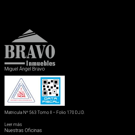
Miguel Ángel Bravo
Matricula Nº 563 Tomo II – Folio 170 D.J.D.
Leer más
Nuestras Oficinas