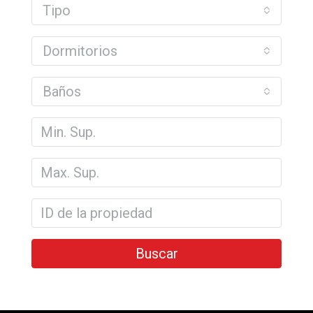
Tipo
Dormitorios
Baños
Buscar