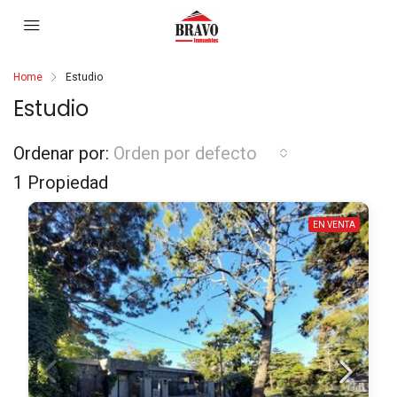
Home
Estudio
Estudio
Ordenar por:
Orden por defecto
1 Propiedad
EN VENTA